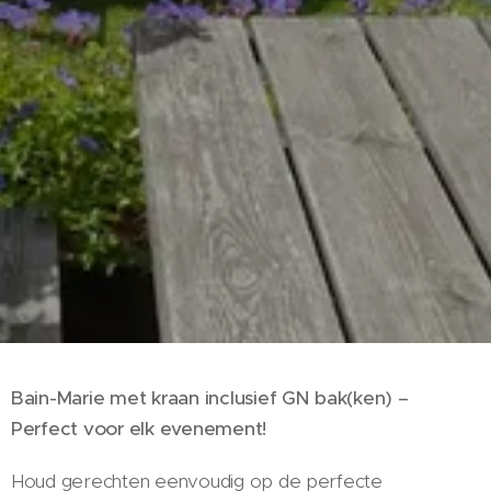
Bain-Marie met kraan inclusief GN bak(ken) –
Perfect voor elk evenement!
Houd gerechten eenvoudig op de perfecte