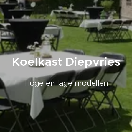
Koelkast Diepvries
Hoge en lage modellen