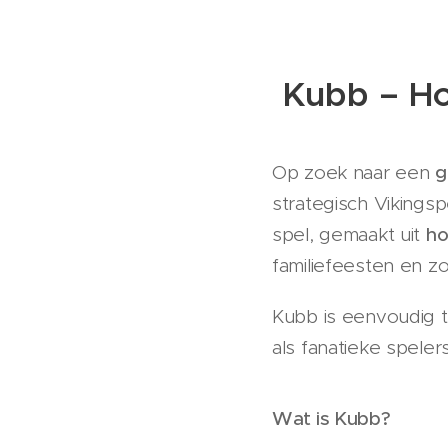
Kubb – Ho
Op zoek naar een
g
strategisch Vikingsp
spel, gemaakt uit
ho
familiefeesten en 
Kubb is eenvoudig t
als fanatieke spelers
Wat is Kubb?