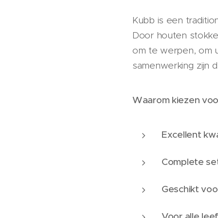
Kubb is een tradit
Door houten stokken
om te werpen, om uit
samenwerking zijn d
Waarom kiezen voo
Excellent kwa
Complete se
Geschikt voo
Voor alle lee