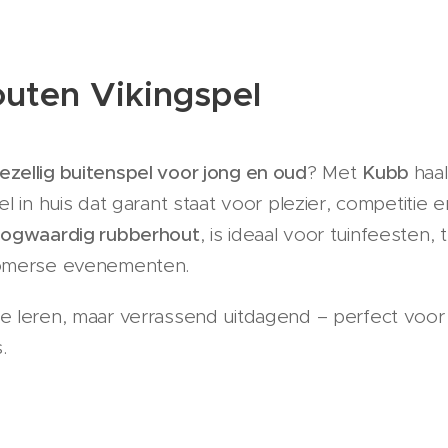
uten Vikingspel
ezellig buitenspel voor jong en oud
? Met
Kubb
haal
el in huis dat garant staat voor plezier, competitie 
ogwaardig rubberhout
, is ideaal voor tuinfeesten,
zomerse evenementen.
e leren, maar verrassend uitdagend – perfect voo
.