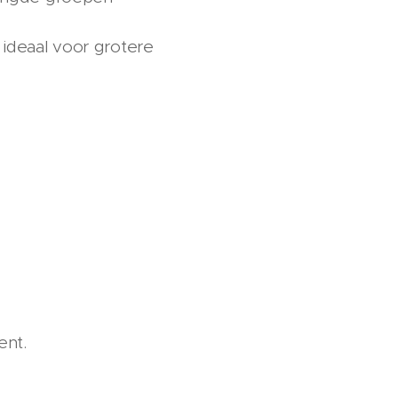
 ideaal voor grotere
ent.