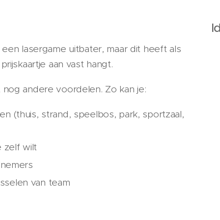
I
 een lasergame uitbater, maar dit heeft als
rijskaartje aan vast hangt.
 nog andere voordelen. Zo kan je:
ezen (thuis, strand, speelbos, park, sportzaal,
 zelf wilt
lnemers
wisselen van team