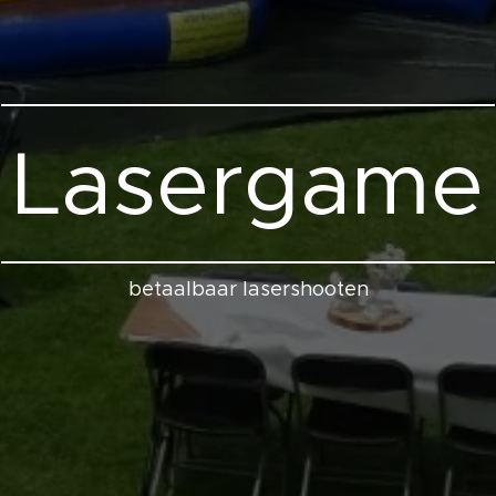
Lasergame
betaalbaar lasershooten