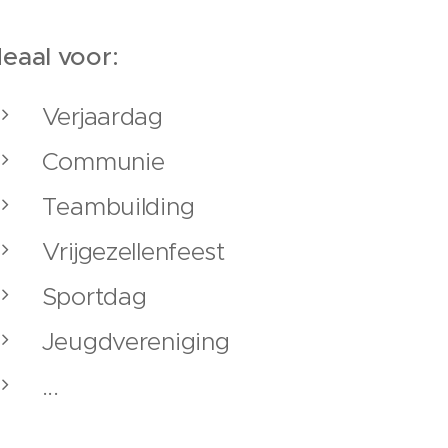
deaal voor:
Verjaardag
Communie
Teambuilding
Vrijgezellenfeest
Sportdag
Jeugdvereniging
...